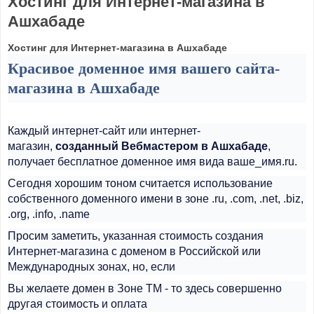
Хостинг для Интернет-магазина в
Ашхабаде
Хостинг для Интернет-магазина в Ашхабаде
Красивое доменное имя вашего сайта-
магазина в Ашхабаде
Каждый интернет-сайт или интернет-
магазин,
созданный Вебмастером в Ашхабаде
,
получает бесплатное доменное имя вида ваше_имя.ru.
Сегодня хорошим тоном считается использование
собственного доменного имени в зоне .ru, .com, .net, .biz,
.org, .info, .name
Просим заметить, указанная стоимость создания
Интернет-магазина с доменом в Российской или
Международных зонах, но, если
Вы желаете домен в Зоне ТМ - то здесь совершенно
другая стоимость и оплата