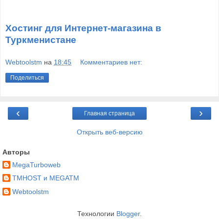
Хостинг для Интернет-магазина в
Туркменистане
Webtoolstm
на
18:45
Комментариев нет:
Поделиться
‹
›
Главная страница
Открыть веб-версию
Авторы
MegaTurboweb
TMHOST и MEGATM
Webtoolstm
Технологии
Blogger
.