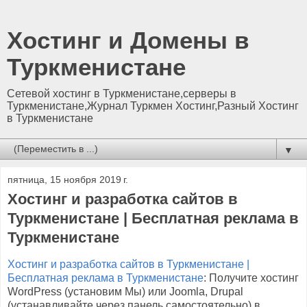
Хостинг и Домены в
Туркменистане
Сетевой хостинг в Туркменистане,серверы в
Туркменистане,Журнал Туркмен Хостинг,Разный Хостинг
в Туркменистане
▼
пятница, 15 ноября 2019 г.
Хостинг и разработка сайтов в
Туркменистане | Бесплатная реклама в
Туркменистане
Хостинг и разработка сайтов в Туркменистане |
Бесплатная реклама в Туркменистане
: Получите хостинг
WordPress (установим Мы) или Joomla, Drupal
(устанавливайте через панель самостоятельно) в