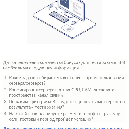
Для определения количества бонусов для тестирования ВМ
необходима следующая информация:
Какие задачи собираетесь выполнять при использовании
сервера/серверов?
Конфигурация сервера (кол-во CPU, RAM, дискового
пространства, канал связи)?
По каким критериям Вы будете оценивать наш сервис по
результатам тестирования?
На какой срок планируете разместить инфраструктуру,
если тестовый период пройдёт успешно?
Для получения справки о тестовом периоде для хостинга