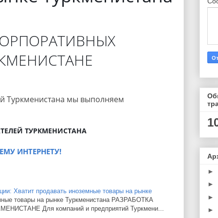
Со
КОРПОРАТИВНЫХ
РКМЕНИСТАНЕ
Об
ий Туркменистана мы выполняем
тр
1
АТЕЛЕЙ ТУРКМЕНИСТАНА
ЕМУ ИНТЕРНЕТУ!
Ар
►
►
ации: Хватит продавать иноземные товары на рынке
►
емные товары на рынке Туркменистана РАЗРАБОТКА
НИСТАНЕ Для компаний и предприятий Туркмени...
►