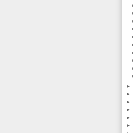
►
►
►
►
►
►