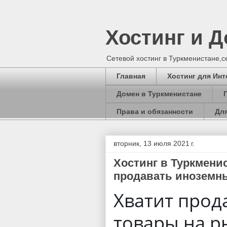
Хостинг и 
Сетевой хостинг в Туркменистане,
Главная
Хостинг для Инт
Домен в Туркменистане
Права и обязанности
Для
вторник, 13 июля 2021 г.
Хостинг в Туркмени
продавать иноземны
Хватит прод
товары на р