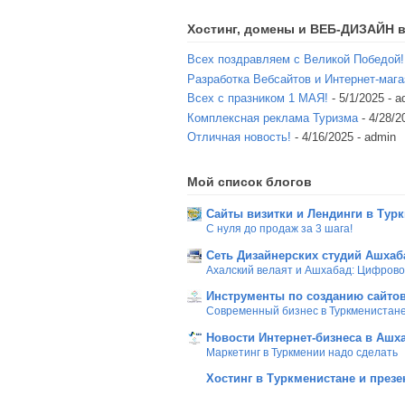
Хостинг, домены и ВЕБ-ДИЗАЙН в
Всех поздравляем с Великой Победой!
Разработка Вебсайтов и Интернет-мага
Всех с празником 1 МАЯ!
- 5/1/2025
- a
Комплексная реклама Туризма
- 4/28/2
Отличная новость!
- 4/16/2025
- admin
Мой список блогов
Сайты визитки и Лендинги в Тур
С нуля до продаж за 3 шага!
Сеть Дизайнерских студий Ашхаб
Ахалский велаят и Ашхабад: Цифров
Инструменты по созданию сайтов
Современный бизнес в Туркменистан
Новости Интернет-бизнеса в Ашх
Маркетинг в Туркмении надо сделать
Хостинг в Туркменистане и презе