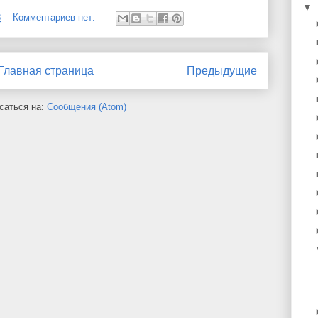
▼
8
Комментариев нет:
Главная страница
Предыдущие
саться на:
Сообщения (Atom)