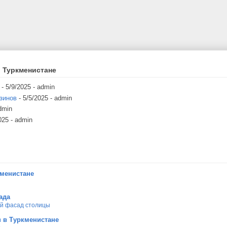
 Туркменистане
- 5/9/2025
- admin
зинов
- 5/5/2025
- admin
dmin
025
- admin
кменистане
ада
ой фасад столицы
 в Туркменистане