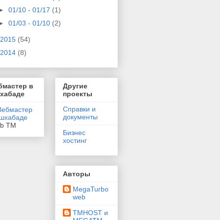
►
01/10 - 01/17
(1)
►
01/03 - 01/10
(2)
2015
(54)
2014
(8)
бмастер в
Другие
хабаде
проекты
Справки и
документы
eb TM
Бизнес
хостинг
Авторы
MegaTurbo
web
TMHOST и