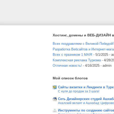
Хостинг, домены и ВЕБ-ДИЗАЙН в
Всех поздравляем с Великой Победой!
Разработка Вебсайтов и Интернет-мага
Всех с празником 1 МАЯ!
- 5/1/2025
- a
Комплексная реклама Туризма
- 4/28/2
Отличная новость!
- 4/16/2025
- admin
Мой список блогов
Сайты визитки и Лендинги в Тур
С нуля до продаж за 3 шага!
Сеть Дизайнерских студий Ашхаб
Ахалский велаят и Ашхабад: Цифров
Инструменты по созданию сайтов