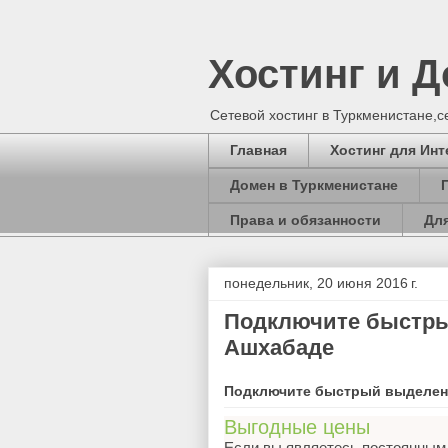
Хостинг и 
Сетевой хостинг в Туркменистане,
Главная
Хостинг для Инт
Домен в Туркменистане
Права и обязанности
Для
понедельник, 20 июня 2016 г.
Подключите быстры
Ашхабаде
Подключите быстрый выделен
Выгодные цены
Если вы являетесь постоянным 