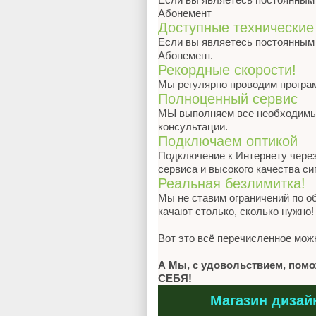
Абонемент
Доступные технические
Если вы являетесь постоянным 
Абонемент.
Рекордные скорости!
Мы регулярно проводим програ
Полноценный сервис
МЫ выполняем все необходимые 
консультации.
Подключаем оптикой
Подключение к Интернету через
сервиса и высокого качества си
Реальная безлимитка!
Мы не ставим ограничений по 
качают столько, сколько нужно!
Вот это всё перечисленное мож
А Мы, с удовольствием, помож
СЕБЯ!
Магазин дизай