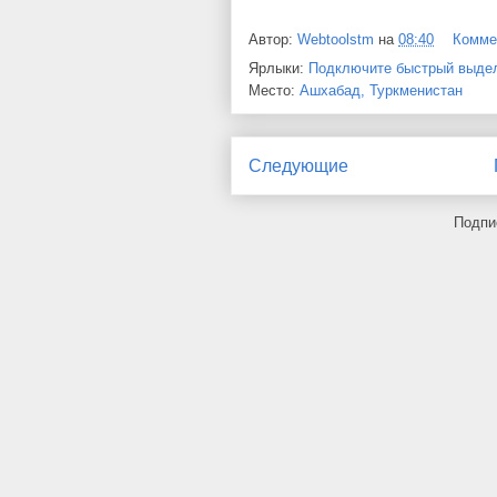
Автор:
Webtoolstm
на
08:40
Комме
Ярлыки:
Подключите быстрый выдел
Место:
Ашхабад, Туркменистан
Следующие
Подпи