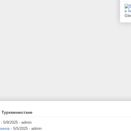
Gl
 Туркменистане
- 5/9/2025
- admin
зинов
- 5/5/2025
- admin