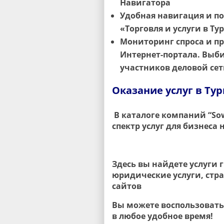
Навигатора
Удобная навигация и по
«Торговля и услуги в Т
Мониторинг спроса и п
Интернет-портала. Выб
участников деловой сет
Оказание услуг в Ту
В каталоге компаний “
So
спектр услуг для бизнеса 
Здесь вы найдете услуги 
юридические услуги, стра
сайтов
Вы можете воспользоват
в любое удобное время!