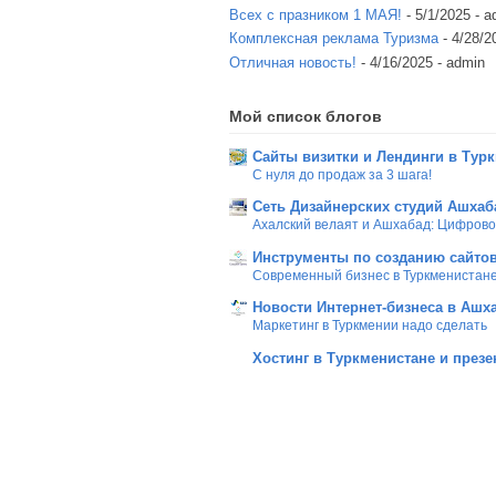
Всех с празником 1 МАЯ!
- 5/1/2025
- a
Комплексная реклама Туризма
- 4/28/2
Отличная новость!
- 4/16/2025
- admin
Мой список блогов
Сайты визитки и Лендинги в Тур
С нуля до продаж за 3 шага!
Сеть Дизайнерских студий Ашхаб
Ахалский велаят и Ашхабад: Цифров
Инструменты по созданию сайтов
Современный бизнес в Туркменистан
Новости Интернет-бизнеса в Ашх
Маркетинг в Туркмении надо сделать
Хостинг в Туркменистане и презе