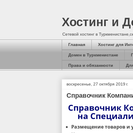
Хостинг и 
Сетевой хостинг в Туркменистане,
Главная
Хостинг для Инт
Домен в Туркменистане
Права и обязанности
Для
воскресенье, 27 октября 2019 г.
Справочник Компан
Справочник К
на Специал
Размещение товаров и 