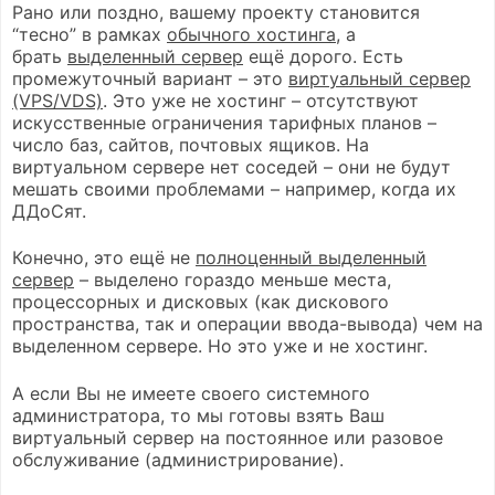
Рано или поздно, вашему проекту становится
“тесно” в рамках
обычного хостинга
, а
брать
выделенный сервер
ещё дорого. Есть
промежуточный вариант – это
виртуальный сервер
(VPS/VDS)
. Это уже не хостинг – отсутствуют
искусственные ограничения тарифных планов –
число баз, сайтов, почтовых ящиков. На
виртуальном сервере нет соседей – они не будут
мешать своими проблемами – например, когда их
ДДоСят.
Конечно, это ещё не
полноценный выделенный
сервер
– выделено гораздо меньше места,
процессорных и дисковых (как дискового
пространства, так и операции ввода-вывода) чем на
выделенном сервере. Но это уже и не хостинг.
А если Вы не имеете своего системного
администратора, то мы готовы взять Ваш
виртуальный сервер на постоянное или разовое
обслуживание (администрирование).