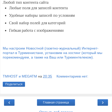
Любой тип контента сайта
Любые поля для записей контента
Удобные наборы записей по условиям
Свой набор полей для категорий
Гибкая работа с изображениями
Мы настроим Новостной (газетно-журнальный) Интернет-
портал в Туркменистане, установим на хостинг (который мы
порекомендуем, а также на Ваш или Туркментелеком).
TMHOST и MEGATM
на
20:35
Комментариев нет:
Поделиться
‹
›
Главная страница
Открыть веб-версию