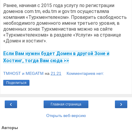
Ранее, начиная с 2015 года услугу по регистрации
доменов com.tm, edu.tm и gov.tm осуществляла
компания «Туркментелеком». Проверить свободность
необходимого доменного имени третьего уровня, в
доменных зонах Туркменистана можно на сайте
«Туркментелекома» в разделе «Услуги» на странице
«Домен и хостинг».
Если Вам нужен будет Домен в другой Зоне и
Хостинг, тогда Вам сюда >>
TMHOST и MEGATM
на
21:21
Комментариев нет:
Поделиться
‹
›
Главная страница
Открыть веб-версию
Авторы