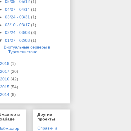
►
05/05 - 05/12
(1)
►
04/07 - 04/14
(1)
►
03/24 - 03/31
(1)
►
03/10 - 03/17
(1)
►
02/24 - 03/03
(3)
▼
01/27 - 02/03
(1)
Виртуальные серверы в
Туркменистане
2018
(1)
2017
(20)
2016
(42)
2015
(54)
2014
(8)
бмастер в
Другие
хабаде
проекты
Справки и