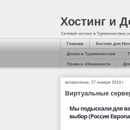
Хостинг и 
Сетевой хостинг в Туркменистане,
Главная
Хостинг для Инт
Домен в Туркменистане
Права и обязанности
Для
воскресенье, 27 января 2019 г.
Виртуальные серве
Мы подыскали для ва
выбор (Россия Европ