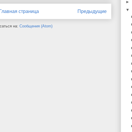
►
▼
Главная страница
Предыдущие
саться на:
Сообщения (Atom)