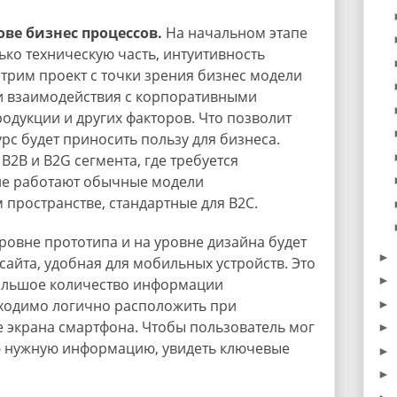
ове бизнес процессов.
На начальном этапе
ько техническую часть, интуитивность
отрим проект с точки зрения бизнес модели
и взаимодействия с корпоративными
родукции и других факторов. Что позволит
урс будет приносить пользу для бизнеса.
B2B и B2G сегмента, где требуется
не работают обычные модели
пространстве, стандартные для B2C.
ровне прототипа и на уровне дизайна будет
►
сайта, удобная для мобильных устройств. Это
►
 большое количество информации
ходимо логично расположить при
►
 экрана смартфона. Чтобы пользователь мог
►
ю нужную информацию, увидеть ключевые
►
►