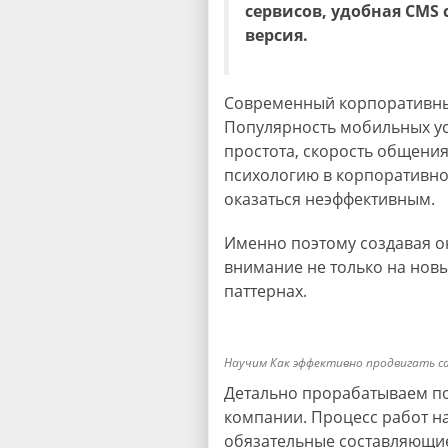
сервисов, удобная CMS
версия.
Современный корпоративный
Популярность мобильных ус
простота, скорость общени
психологию в корпоративно
оказаться неэффективным.
Именно поэтому создавая о
внимание не только на новы
паттернах.
Научим Как эффективно продвигать са
Детально прорабатываем по
компании. Процесс работ н
обязательные составляющи