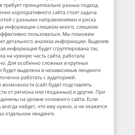
же требует принципиально разных подход.
енно корпоративного сайта стоит задача
ботой с разными направлениями и риска
гда информации слишком много, слишком
 эффективно пользоваться. Мы поможем
чет детального анализа информации. Выделив
ая информация будет сгруппирована так,
ла на нужную часть сайта, работала
но. Для особенно сложных и крупных
и будет выделена в независимые лендинги
 точечно работать с аудиторией.
 возможности (сайт будет подставлять
ти от региона или геоданных) и другие. При
единены на уровне основного сайта. Если
всегда найдет, что ему нужно, и не окажется
а отдельном лендинге.