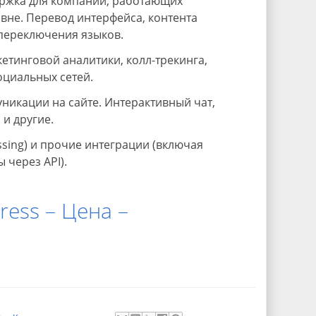
ржка для компаний, работающих
не. Перевод интерфейса, контента
переключения языков.
етинговой аналитики, колл-трекинга,
оциальных сетей.
никации на сайте. Интерактивный чат,
 и другие.
ssing) и прочие интеграции (включая
 через API).
ress – Цена –