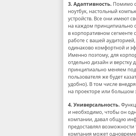
3. Адаптивность.
Помимо с
ноутбук, настольный компь
устройств. Все они имеют с
на каждом принципиально от
в корпоративном сегменте 
работе с вашей аудиторией
одинаково комфортной и эф
Именно поэтому, для корпо
отдельно дизайн и верстку 
принципиально меняем подх
пользователя же будет казат
удобно). В том числе внед
на проекторе или большом 
4. Универсальность.
Функц
и необходимо, чтобы он од
компании, давал общую инф
предоставлял возможности 
компания может одновремен