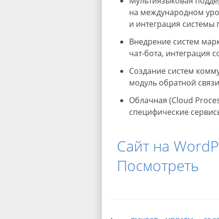
Мультиязыковая подде
на международном уров
и интеграция системы 
Внедрение систем марк
чат-бота, интеграция с
Создание систем комму
модуль обратной связи
Облачная (Cloud Proce
специфические сервисы
Сайт на WordP
Посмотреть