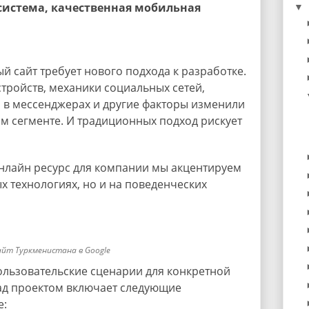
 система, качественная мобильная
▼
 сайт требует нового подхода к разработке.
тройств, механики социальных сетей,
я в мессенджерах и другие факторы изменили
м сегменте. И традиционных подход рискует
нлайн ресурс для компании мы акцентируем
х технологиях, но и на поведенческих
йт Туркменистана в Google
льзовательские сценарии для конкретной
ад проектом включает следующие
е: