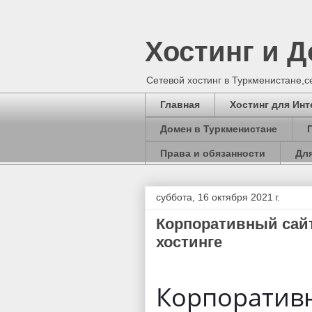
Хостинг и 
Сетевой хостинг в Туркменистане,
Главная
Хостинг для Инт
Домен в Туркменистане
Права и обязанности
Для
суббота, 16 октября 2021 г.
Корпоративный сайт
хостинге
Корпоративн