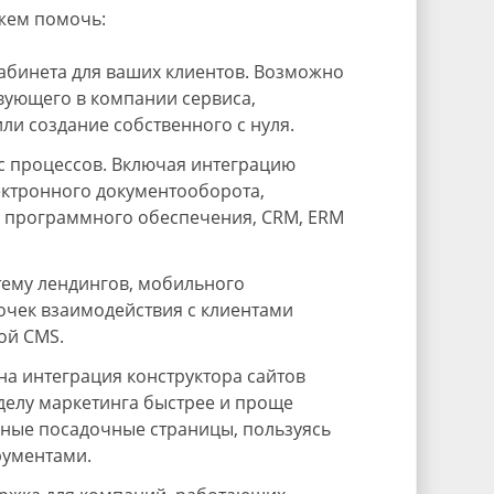
жем помочь:
абинета для ваших клиентов. Возможно
вующего в компании сервиса,
ли создание собственного с нуля.
с процессов. Включая интеграцию
лектронного документооборота,
 программного обеспечения, CRM, ERM
тему лендингов, мобильного
очек взаимодействия с клиентами
ой CMS.
а интеграция конструктора сайтов
тделу маркетинга быстрее и проще
ьные посадочные страницы, пользуясь
рументами.