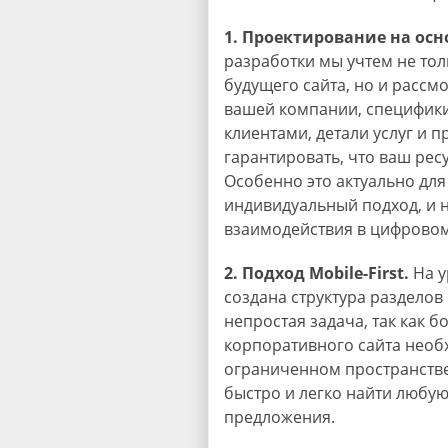
1. Проектирование на осн
разработки мы учтем не тол
будущего сайта, но и рассм
вашей компании, специфик
клиентами, детали услуг и п
гарантировать, что ваш рес
Особенно это актуально для 
индивидуальный подход, и 
взаимодействия в цифровом 
2. Подход Mobile-First.
На у
создана структура разделов 
непростая задача, так как
корпоративного сайта необ
ограниченном пространстве
быстро и легко найти любу
предложения.