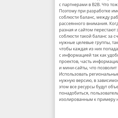
с партнерами в B2B. Что то
Поэтому при разработке им
соблюсти баланс, между ра
рассеянного внимания. Ко
разная и сайтом перестают
соблюсти такой баланс за с
нужные целевые группы, так
чтобы каждая из них попада
с информацией так как удоб
проектов, часть информаци
и мини-сайты, что позволит
Использовать региональные
нужную версию, в зависимос
этом все ресурсы будут объ
понадобиться, пользователь 
изолированным к примеру н