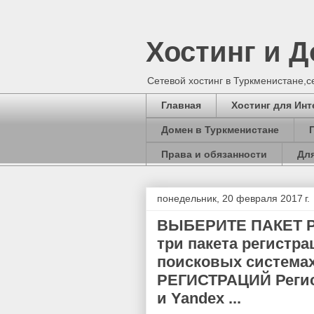
Хостинг и 
Сетевой хостинг в Туркменистане,
Главная
Хостинг для Инт
Домен в Туркменистане
Права и обязанности
Для
понедельник, 20 февраля 2017 г.
ВЫБЕРИТЕ ПАКЕТ Р
три пакета регистр
поисковых система
РЕГИСТРАЦИЙ Регис
и Yandex ...