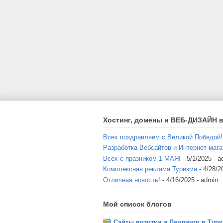
Хостинг, домены и ВЕБ-ДИЗАЙН в
Всех поздравляем с Великой Победой!
Разработка Вебсайтов и Интернет-мага
Всех с празником 1 МАЯ!
- 5/1/2025
- a
Комплексная реклама Туризма
- 4/28/2
Отличная новость!
- 4/16/2025
- admin
Мой список блогов
Сайты визитки и Лендинги в Тур