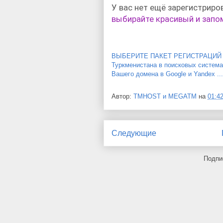
У вас нет ещё зарегистрир
выбирайте красивый и зап
ВЫБЕРИТЕ ПАКЕТ РЕГИСТРАЦИЙ - М
Туркменистана в поисковых сист
Вашего домена в Google и Yandex ...
Автор:
TMHOST и MEGATM
на
01:4
Следующие
Подпи