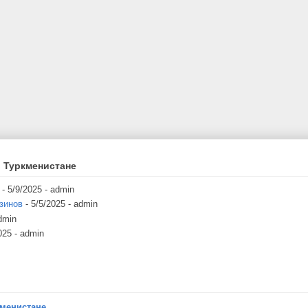
 Туркменистане
- 5/9/2025
- admin
зинов
- 5/5/2025
- admin
dmin
025
- admin
кменистане