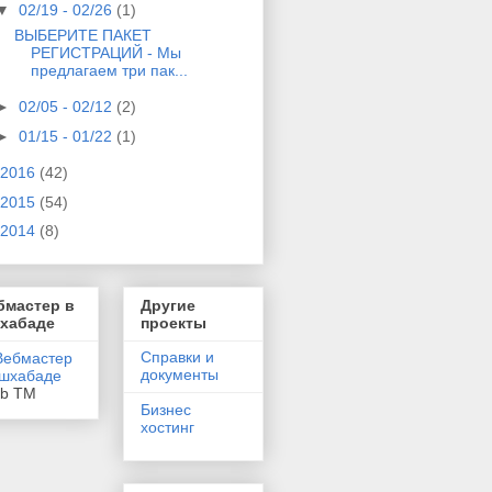
▼
02/19 - 02/26
(1)
ВЫБЕРИТЕ ПАКЕТ
РЕГИСТРАЦИЙ - Мы
предлагаем три пак...
►
02/05 - 02/12
(2)
►
01/15 - 01/22
(1)
2016
(42)
2015
(54)
2014
(8)
бмастер в
Другие
хабаде
проекты
Справки и
документы
eb TM
Бизнес
хостинг