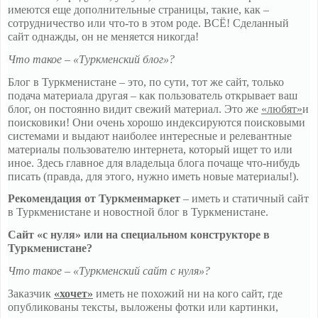
имеются еще дополнительные страницы, такие, как –
сотрудничество или что-то в этом роде. ВСЁ! Сделанный
сайт однажды, он не меняется никогда!
Что такое – «Туркменский блог»?
Блог в Туркменистане – это, по сути, тот же сайт, только
подача материала другая – как пользователь открывает ваш
блог, он постоянно видит свежий материал. Это же
«любят»
и
поисковики! Они очень хорошо индексируются поисковыми
системами и выдают наиболее интересные и релевантные
материалы пользователю интернета, который ищет то или
иное. Здесь главное для владельца блога почаще что-нибудь
писать (правда, для этого, нужно иметь новые материалы!).
Рекомендация от Туркменмаркет
– иметь и статичный сайт
в Туркменистане и новостной блог в Туркменистане.
Сайт «с нуля» или на специальном конструкторе в
Туркменистане?
Что такое – «Туркменский сайт с нуля»?
Заказчик
«хочет»
иметь не похожий ни на кого сайт, где
опубликованы тексты, выложены фотки или картинки,