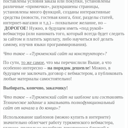
поставлены условия заказа или покупки, установлены
различные «примочки», разукрашены страницы,
установлены много функций, созданы интерактивные
средства (новости, гостевая книга, блог, разделы статей,
интернет-магазин и т.д.) – похвальное желание, но –
ДОРОГОЕ
! Нужно, в будущем иметь «под рукой»
вебмастера (или нанимать того, который всегда будет следить
за сайтом и платить зарплату, либо научиться всё делать
самому, изучив языки программирования).
Что такое – «Туркменский сайт на конструкторе»?
По сути,
то же самое
, что мы перечислили Выше, а что
особенно интересно –
на порядок дешевле
! Можно, в
будущем не заключать договор с вебмастером, а публиковать
любые материалы самостоятельно!
Выбирать, конечно, заказчику!
Что такое – «Туркменский сайт на шаблоне или составлять
Техническое задание и заказывать полнофункциональный
сайт от начала и до конца»?
Использование шаблонов (можно купить в интернете)
значительно облегчает работу туркменского вебмастера,
главное, правильно подобрать тематически близкий к