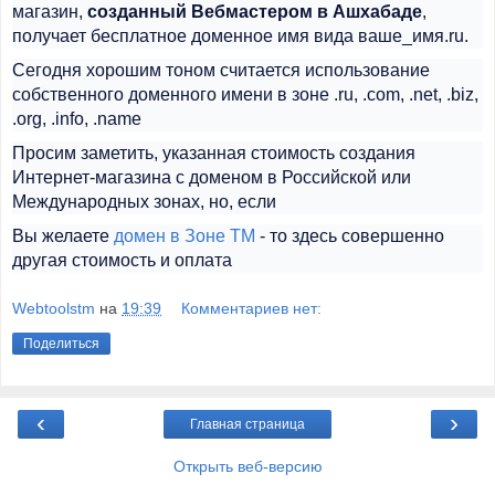
магазин,
созданный Вебмастером в Ашхабаде
,
получает бесплатное доменное имя вида ваше_имя.ru.
Сегодня хорошим тоном считается использование
собственного доменного имени в зоне .ru, .com, .net, .biz,
.org, .info, .name
Просим заметить, указанная стоимость создания
Интернет-магазина с доменом в Российской или
Международных зонах, но, если
Вы желаете
домен в Зоне ТМ
- то здесь совершенно
другая стоимость и оплата
Webtoolstm
на
19:39
Комментариев нет:
Поделиться
‹
›
Главная страница
Открыть веб-версию