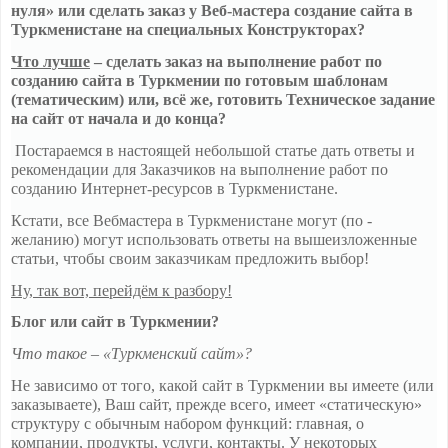
нуля» или сделать заказ у Веб-мастера создание сайта в
Туркменистане на специальных Конструкторах?
Что лучше
– сделать заказ на выполнение работ по
созданию сайта в Туркмении по готовым шаблонам
(тематическим) или, всё же, готовить Техническое задание
на сайт от начала и до конца?
Постараемся в настоящей небольшой статье дать ответы и
рекомендации для Заказчиков на выполнение работ по
созданию Интернет-ресурсов в Туркменистане.
Кстати, все Вебмастера в Туркменистане могут (по -
желанию) могут использовать ответы на вышеизложенные
статьи, чтобы своим заказчикам предложить выбор!
Ну, так вот, перейдём к разбору!
Блог или сайт в Туркмении?
Что такое – «Туркменский сайт»?
Не зависимо от того, какой сайт в Туркмении вы имеете (или
заказываете), Ваш сайт, прежде всего, имеет «статическую»
структуру с обычным набором функций: главная, о
компании, продукты, услуги, контакты. У некоторых