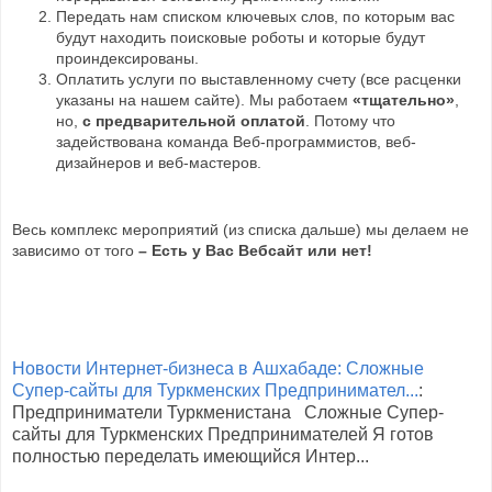
Передать нам списком ключевых слов, по которым вас
будут находить поисковые роботы и которые будут
проиндексированы.
Оплатить услуги по выставленному счету (все расценки
указаны на нашем сайте). Мы работаем
«тщательно»
,
но,
с предварительной оплатой
. Потому что
задействована команда Веб-программистов, веб-
дизайнеров и веб-мастеров.
Весь комплекс мероприятий (из списка дальше) мы делаем не
зависимо от того
– Есть у Вас Вебсайт или нет!
Новости Интернет-бизнеса в Ашхабаде: Сложные
Супер-сайты для Туркменских Предпринимател...
:
Предприниматели Туркменистана Сложные Супер-
сайты для Туркменских Предпринимателей Я готов
полностью переделать имеющийся Интер...