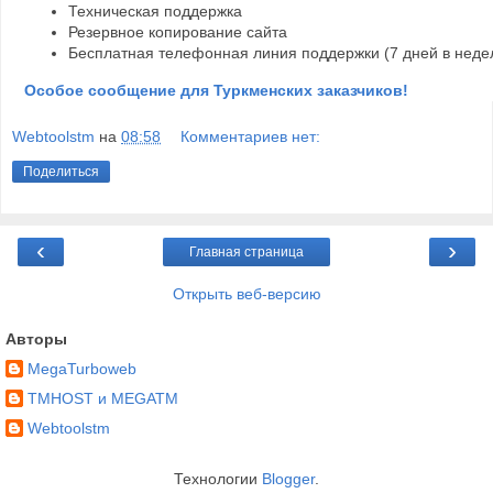
Техническая поддержка
Резервное копирование сайта
Бесплатная телефонная линия поддержки (7 дней в неде
Особое сообщение для Туркменских заказчиков!
Webtoolstm
на
08:58
Комментариев нет:
Поделиться
‹
›
Главная страница
Открыть веб-версию
Авторы
MegaTurboweb
TMHOST и MEGATM
Webtoolstm
Технологии
Blogger
.