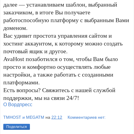
далее — устанавливаем шаблон, выбранный
заказчиком, в итоге Вы получаете
работоспособную платформу с выбранным Вами
доменом.
Вас удивит простота управления сайтом и
хостинг аккаунтом, к которому можно создать
почтовый ящик и другое.
AvaHost позаботился о том, чтобы Вам было
просто и комфортно осуществлять любые
настройки, а также работать с созданными
платформами.
Есть вопросы? Свяжитесь с нашей службой
поддержки, мы на связи 24/7!
О Вордпресс
TMHOST и MEGATM
на
22:12
Комментариев нет:
Поделиться