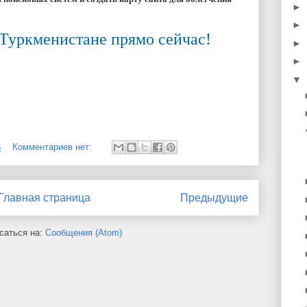
►
►
 Туркменистане прямо сейчас!
►
►
▼
6
Комментариев нет:
Главная страница
Предыдущие
саться на:
Сообщения (Atom)