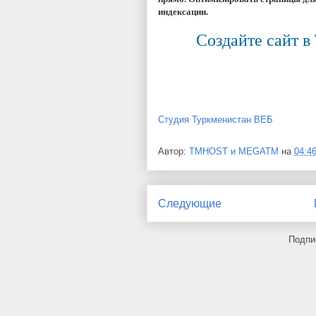
индексации.
Создайте сайт в
Студия Туркменистан ВЕБ
Автор:
TMHOST и MEGATM
на
04:4
Следующие
Подпи