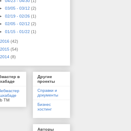
►
04/23 - 04/30
(1)
►
03/05 - 03/12
(2)
►
02/19 - 02/26
(1)
►
02/05 - 02/12
(2)
►
01/15 - 01/22
(1)
2016
(42)
2015
(54)
2014
(8)
бмастер в
Другие
хабаде
проекты
Справки и
документы
eb TM
Бизнес
хостинг
Авторы