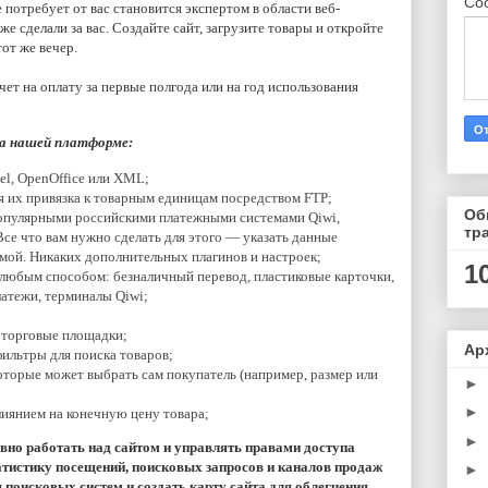
Со
 потребует от вас становится экспертом в области веб-
 сделали за вас. Создайте сайт, загрузите товары и откройте
от же вечер.
чет на оплату за первые полгода или на год использования
а нашей платформе:
el, OpenOffice или XML;
я их привязка к товарным единицам посредством FTP;
Об
опулярными российскими платежными системами Qiwi,
тр
Все что вам нужно сделать для этого — указать данные
мой. Никаких дополнительных плагинов и настроек;
1
 любым способом: безналичный перевод, пластиковые карточки,
атежи, терминалы Qiwi;
 торговые площадки;
Ар
фильтры для поиска товаров;
которые может выбрать сам покупатель (например, размер или
►
►
лиянием на конечную цену товара;
►
ивно работать над сайтом и управлять правами доступа
тистику посещений, поисковых запросов и каналов продаж
►
поисковых систем и создать карту сайта для облегчения