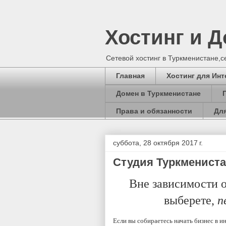
Хостинг и 
Сетевой хостинг в Туркменистане,
Главная
Хостинг для Инт
Домен в Туркменистане
Права и обязанности
Для
суббота, 28 октября 2017 г.
Студия Туркменист
Вне зависимости о
выберете,
п
Если вы собираетесь начать бизнес в и