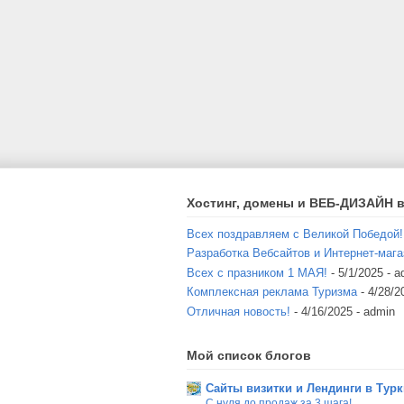
Хостинг, домены и ВЕБ-ДИЗАЙН в
Всех поздравляем с Великой Победой!
Разработка Вебсайтов и Интернет-мага
Всех с празником 1 МАЯ!
- 5/1/2025
- a
Комплексная реклама Туризма
- 4/28/2
Отличная новость!
- 4/16/2025
- admin
Мой список блогов
Сайты визитки и Лендинги в Тур
С нуля до продаж за 3 шага!