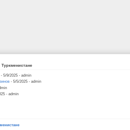
 Туркменистане
- 5/9/2025
- admin
зинов
- 5/5/2025
- admin
dmin
025
- admin
кменистане