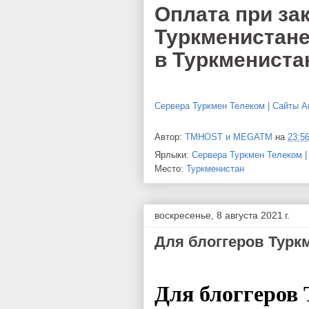
Оплата при зак
Туркменистане
в Туркмениста
Сервера Туркмен Телеком | Сайты А
Автор:
TMHOST и MEGATM
на
23:5
Ярлыки:
Сервера Туркмен Телеком 
Место:
Туркменистан
воскресенье, 8 августа 2021 г.
Для блоггеров Турк
Для блоггеров 