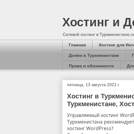
Хостинг и 
Сетевой хостинг в Туркменистане,
Главная
Хостинг для Инт
Домен в Туркменистане
Права и обязанности
Для
пятница, 13 августа 2021 г.
Хостинг в Туркменис
Туркменистане, Хости
Управляемый хостинг WordP
Туркменистана рекомендуе
хостинг WordPress?