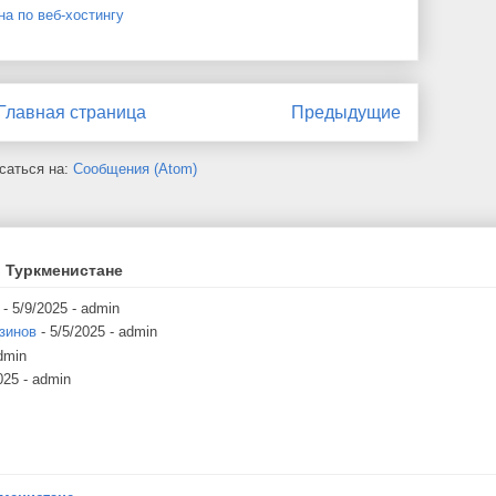
на по веб-хостингу
Главная страница
Предыдущие
саться на:
Сообщения (Atom)
 Туркменистане
- 5/9/2025
- admin
зинов
- 5/5/2025
- admin
dmin
025
- admin