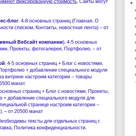
 имеют фиксированную стоимость
. Сайты могут
▼
ес-блог
. 4-8 основных страниц (Главная, О
ости списком, Контакты, новостная лента) – от
ивный Вебсайт компании
). 4-5 основных
ями, Проекты, фотогалерея, Портфолио. – от
ой
. 4-5 основных страниц + Блог с новостями,
 Портфолио + добавление специального модуля
на витрине настроим категории – товары
6500 манат.
5 основных страниц + Блог с новостями, Проекты,
о + добавление специального модуля для
специальной странице настроим категории –
. – от 20500 манат
 Необходимы тексты для отдельных страниц с
ставка, Политика конфиденциальности.