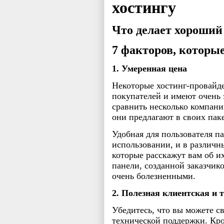
хостингу
Что делает хороший
7 факторов, которые
1. Умеренная цена
Некоторые хостинг-провайд
покупателей и имеют очень
сравнить несколько компани
они предлагают в своих паке
Удобная для пользователя п
использовании, и в различн
которые расскажут вам об и
панели, созданной заказчик
очень болезненными.
2. Полезная клиентская и 
Убедитесь, что вы можете св
технической поддержки. Кро