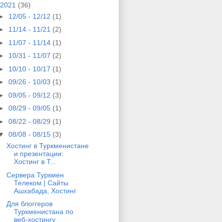
2021
(36)
►
12/05 - 12/12
(1)
►
11/14 - 11/21
(2)
►
11/07 - 11/14
(1)
►
10/31 - 11/07
(2)
►
10/10 - 10/17
(1)
►
09/26 - 10/03
(1)
►
09/05 - 09/12
(3)
►
08/29 - 09/05
(1)
►
08/22 - 08/29
(1)
▼
08/08 - 08/15
(3)
Хостинг в Туркменистане
и презентации:
Хостинг в Т...
Сервера Туркмен
Телеком | Сайты
Ашхабада, Хостинг
Для блоггеров
Туркменистана по
веб-хостингу