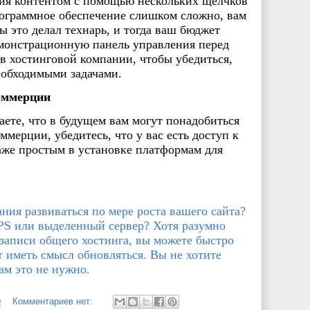
ия контентом с помощью нескольких щелчков
ограммное обеспечение слишком сложно, вам
бы это делал технарь, и тогда ваш бюджет
емонстрационную панель управления перед
 в хостинговой компании, чтобы убедиться,
необходимыми задачами.
оммерции
ете, что в будущем вам могут понадобиться
мерции, убедитесь, что у вас есть доступ к
аже простым в установке платформам для
ния развиваться по мере роста вашего сайта?
PS или выделенный сервер? Хотя разумно
записи общего хостинга, вы можете быстро
т иметь смысл обновляться. Вы не хотите
ам это не нужно.
0
Комментариев нет: