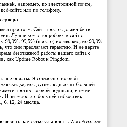
мпанией, например, по электронной почте,
 веб-сайте или по телефону.
 сервера
мся простоям. Сайт просто должен быть
ени. Лучше всего попробовать сайт с
ты 99,9%. 99,5% (просто) нормально, но 99,9%
ь, что они предлагают гарантию. И не верьте
время безотказной работы вашего сайта с
, как Uptime Robot и Pingdom.
лане оплаты. Я согласен с годовой
чная скидка, но другие люди хотят большей
ражаете против годовой подписки, еще не
гда. Ищите хоста с большей гибкостью,
 6, 12, 24 месяца.
озволять вам легко установить WordPress или