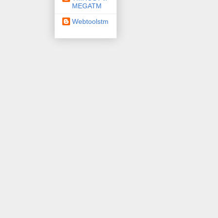
MEGATM
Webtoolstm