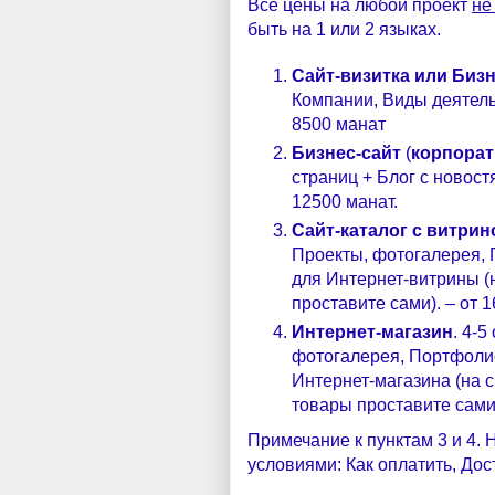
Все цены на любой проект
не
быть на 1 или 2 языках.
Сайт-визитка или Бизн
Компании, Виды деятельн
8500 манат
Бизнес-сайт
(
корпорат
страниц + Блог с новост
12500 манат.
Сайт-каталог с витрин
Проекты, фотогалерея,
для Интернет-витрины (
проставите сами). – от 1
Интернет-магазин
. 4-
фотогалерея, Портфоли
Интернет-магазина (на 
товары проставите сами)
Примечание к пунктам 3 и 4.
условиями: Как оплатить, До