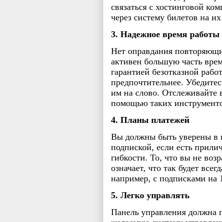
связаться с хостинговой ко
через систему билетов на их
3. Надежное время работы
Нет оправдания повторяющи
активен большую часть врем
гарантией безотказной рабо
предпочтительнее. Убедитес
им на слово. Отслеживайте 
помощью таких инструментов
4. Планы платежей
Вы должны быть уверены в п
подпиской, если есть прили
гибкости. То, что вы не воз
означает, что так будет все
например, с подписками на 1,
5. Легко управлять
Панель управления должна п