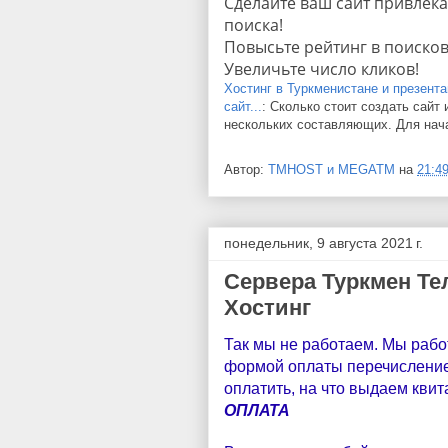
Сделайте ваш сайт привлека
поиска!
Повысьте рейтинг в поисков
Увеличьте число кликов!
Хостинг в Туркменистане и презента
сайт...
: Сколько стоит создать сайт
нескольких составляющих. Для нача
Автор:
TMHOST и MEGATM
на
21:4
понедельник, 9 августа 2021 г.
Сервера Туркмен Те
Хостинг
Так мы не работаем. Мы рабо
формой оплаты перечисление
оплатить, на что выдаем кви
ОПЛАТА