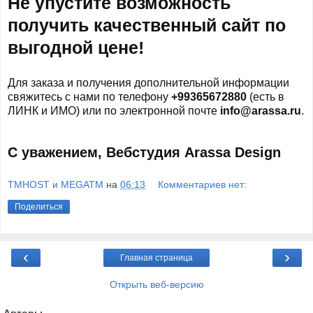
Не упустите возможность
получить качественный сайт по
выгодной цене!
Для заказа и получения дополнительной информации
свяжитесь с нами по телефону
+99365672880
(есть в
ЛИНК и ИМО) или по электронной почте
info@arassa.ru
.
С уважением,
Вебстудия Arassa Design
TMHOST и MEGATM
на
06:13
Комментариев нет:
Поделиться
‹
›
Главная страница
Открыть веб-версию