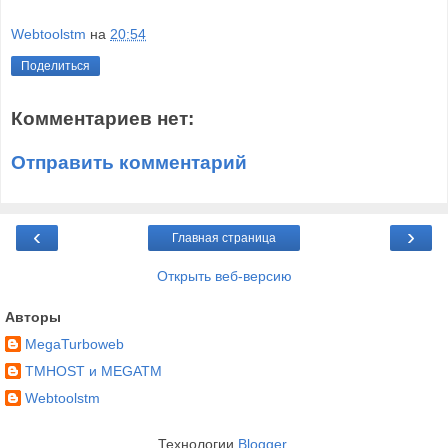
Webtoolstm
на
20:54
Поделиться
Комментариев нет:
Отправить комментарий
‹
›
Главная страница
Открыть веб-версию
Авторы
MegaTurboweb
TMHOST и MEGATM
Webtoolstm
Технологии
Blogger
.