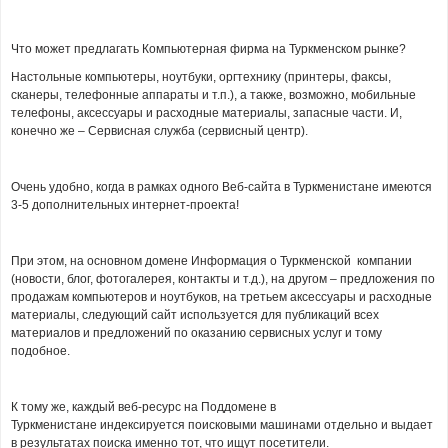
Что может предлагать Компьютерная фирма на Туркменском рынке?
Настольные компьютеры, ноутбуки, оргтехнику (принтеры, факсы,
сканеры, телефонные аппараты и т.п.), а также, возможно, мобильные
телефоны, аксессуары и расходные материалы, запасные части. И,
конечно же – Сервисная служба (сервисный центр).
Очень удобно, когда в рамках одного Веб-сайта в Туркменистане имеются
3-5 дополнительных интернет-проекта!
При этом, на основном домене Информация о Туркменской компании
(новости, блог, фотогалерея, контакты и т.д.), на другом – предложения по
продажам компьютеров и ноутбуков, на третьем аксессуары и расходные
материалы, следующий сайт используется для публикаций всех
материалов и предложений по оказанию сервисных услуг и тому
подобное.
К тому же, каждый веб-ресурс на Поддомене в
Туркменистане индексируется поисковыми машинами отдельно и выдает
в результатах поиска именно тот, что ищут посетители.