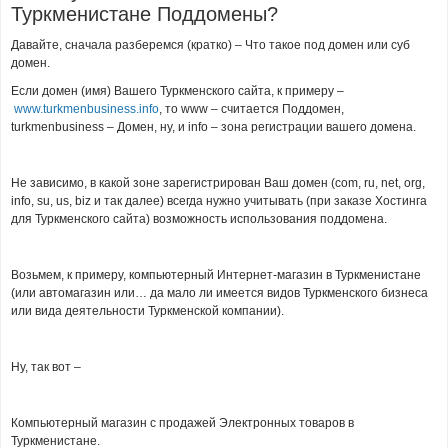
Туркменистане Поддомены?
Давайте, сначала разберемся (кратко) – Что такое под домен или суб
домен.
Если домен (имя) Вашего Туркменского сайта, к примеру –
www.turkmenbusiness.info
, то www – считается Поддомен,
turkmenbusiness – Домен, ну, и info – зона регистрации вашего домена.
Не зависимо, в какой зоне зарегистрирован Ваш домен (com, ru, net, org,
info, su, us, biz и так далее) всегда нужно учитывать (при заказе Хостинга
для Туркменского сайта) возможность использования поддомена.
Возьмем, к примеру, компьютерный Интернет-магазин в Туркменистане
(или автомагазин или… да мало ли имеется видов Туркменского бизнеса
или вида деятельности Туркменской компании).
Ну, так вот –
Компьютерный магазин с продажей Электронных товаров в
Туркменистане.