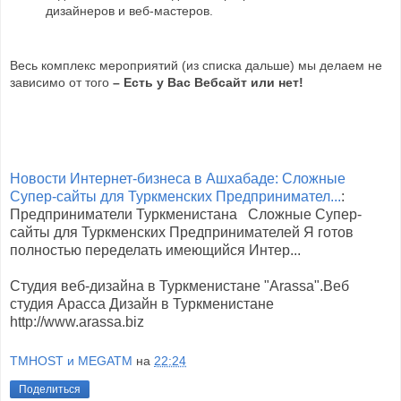
дизайнеров и веб-мастеров.
Весь комплекс мероприятий (из списка дальше) мы делаем не
зависимо от того
– Есть у Вас Вебсайт или нет!
Новости Интернет-бизнеса в Ашхабаде: Сложные
Супер-сайты для Туркменских Предпринимател...
:
Предприниматели Туркменистана Сложные Супер-
сайты для Туркменских Предпринимателей Я готов
полностью переделать имеющийся Интер...
Студия веб-дизайна в Туркменистане "Arassa".Веб
студия Арасса Дизайн в Туркменистане
http://www.arassa.biz
TMHOST и MEGATM
на
22:24
Поделиться