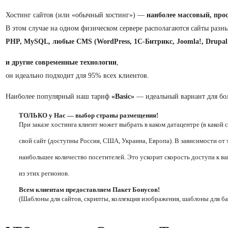
Хостинг сайтов (или «обычный хостинг») —
наиболее массовый, прос
В этом случае на одном физическом сервере располагаются сайты разн
PHP, MySQL, любые CMS (WordPress, 1С-Битрикс, Joomla!, Drupal
и другие современные технологии
,
он идеально подходит для 95% всех клиентов.
Наиболее популярный наш тариф
«Basic»
— идеальный вариант для бо
ТОЛЬКО у Нас — выбор страны размещения!
При заказе хостинга клиент может выбрать в каком датацентре (в какой 
свой сайт (доступны Россия, США, Украина, Европа). В зависимости от 
наибольшее количество посетителей. Это ускорит скорость доступа к в
из этих регионов.
Всем клиентам предоставляем Пакет Бонусов!
(Шаблоны для сайтов, скрипты, коллекция изображения, шаблоны для ба