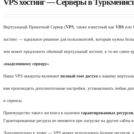
VPS хостинг — Серверы в Туркменист
Виртуальный Приватный Сервер (
VPS
, также известный как
VDS
или 
хостинг — идеальное решение для пользователей, которым нужна боль
чем может предложить обычный виртуальный хостинг, в то-же самое вр
«выделенному серверу»
.
Наши VPS аккаунты включают
полный root доступ
к вашему виртуальн
вам производить дополнительные настройки, устанавливать любые д
и сервисы.
Преимущество такого хостинга в наличии
гарантированных ресурсов
Гарантированные ресурсы не меняются при нагрузке на другие сайты н
Дополнительно к этому — VPS может использовать больше ресурсов, 