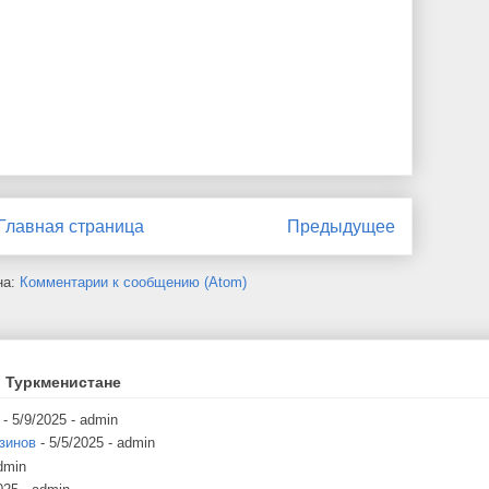
Главная страница
Предыдущее
на:
Комментарии к сообщению (Atom)
 Туркменистане
- 5/9/2025
- admin
зинов
- 5/5/2025
- admin
dmin