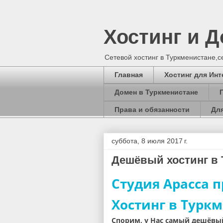
Хостинг и 
Сетевой хостинг в Туркменистане,
Главная
Хостинг для Инт
Домен в Туркменистане
Права и обязанности
Для
суббота, 8 июля 2017 г.
Дешёвый хостинг в 
Студия Арасса 
Хостинг в Турк
Спорим, у Нас самый дешёвый