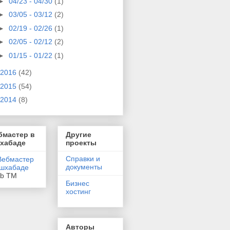
►
04/23 - 04/30
(1)
►
03/05 - 03/12
(2)
►
02/19 - 02/26
(1)
►
02/05 - 02/12
(2)
►
01/15 - 01/22
(1)
2016
(42)
2015
(54)
2014
(8)
бмастер в
Другие
хабаде
проекты
Справки и
документы
eb TM
Бизнес
хостинг
Авторы