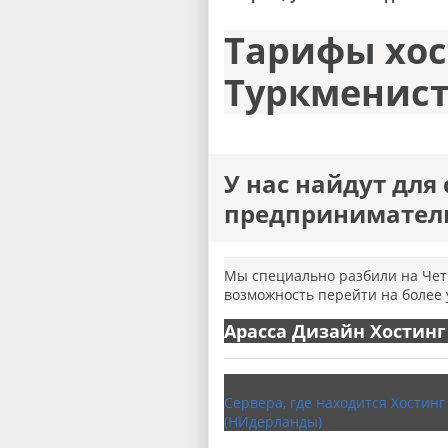
Тарифы хос
Туркменис
У нас найдут для
предприниматели
Мы специально разбили на Четы
возможность перейти на более 
Арасса Дизайн Хостинг
Сервера, где находится Хостинг
(НИдерланды)