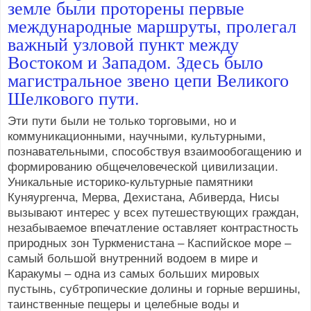
земле были проторены первые
международные маршруты, пролегал
важный узловой пункт между
Востоком и Западом. Здесь было
магистральное звено цепи Великого
Шелкового пути.
Эти пути были не только торговыми, но и
коммуникационными, научными, культурными,
познавательными, способствуя взаимообогащению и
формированию общечеловеческой цивилизации.
Уникальные историко-культурные памятники
Куняургенча, Мерва, Дехистана, Абиверда, Нисы
вызывают интерес у всех путешествующих граждан,
незабываемое впечатление оставляет контрастность
природных зон Туркменистана – Каспийское море –
самый большой внутренний водоем в мире и
Каракумы – одна из самых больших мировых
пустынь, субтропические долины и горные вершины,
таинственные пещеры и целебные воды и