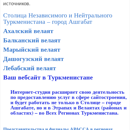
источников.
Столица Независимого и Нейтрального
Туркменистана – город Ашгабат
Ахалский велаят
Балканский велаят
Марыйский велаят
Дашогузский велаят
Лебабский велаят
Ваш вебсайт в Туркменистане
Интернет-студия расширяет свою деятельность
по предоставлению услуг в сфере сайтостроения,
и будет работать не только в Столице – городе
Ашгабате, но и в Этрапах и Велаятах (районах и
областях) – во Всех Регионах Туркменистана.
Представительства и филиалы АРАССА в регионах