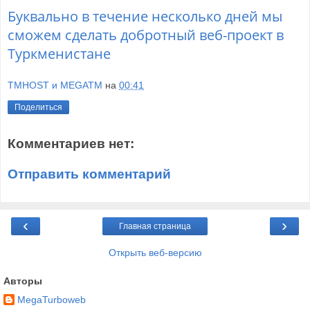
Буквально в течение несколько дней мы
сможем сделать добротный веб-проект в
Туркменистане
TMHOST и MEGATM
на
00:41
Поделиться
Комментариев нет:
Отправить комментарий
‹
›
Главная страница
Открыть веб-версию
Авторы
MegaTurboweb