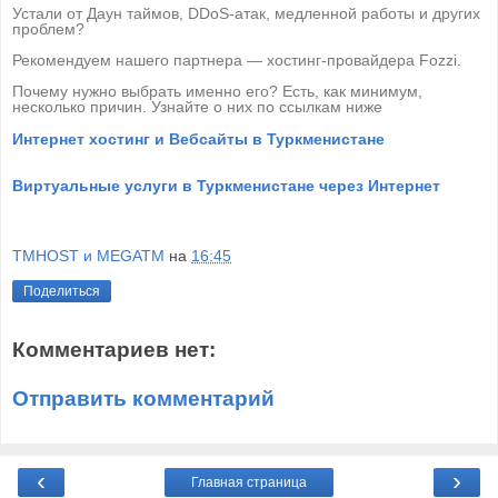
Устали от Даун таймов, DDoS-атак, медленной работы и других
проблем?
Рекомендуем нашего партнера — хостинг-провайдера
Fozzi
.
Почему нужно выбрать именно его? Есть, как минимум,
несколько причин. Узнайте о них по ссылкам ниже
Интернет хостинг и Вебсайты в Туркменистане
Виртуальные услуги в Туркменистане через Интернет
TMHOST и MEGATM
на
16:45
Поделиться
Комментариев нет:
Отправить комментарий
‹
›
Главная страница