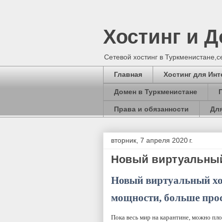
Хостинг и 
Сетевой хостинг в Туркменистане,
Главная
Хостинг для Инт
Домен в Туркменистане
Права и обязанности
Для
вторник, 7 апреля 2020 г.
Новый виртуальный
Новый виртуальный хо
мощности, больше про
Пока весь мир на карантине, можно пло