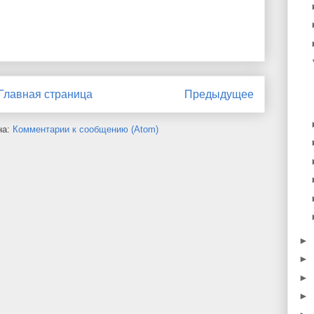
Главная страница
Предыдущее
на:
Комментарии к сообщению (Atom)
►
►
►
►