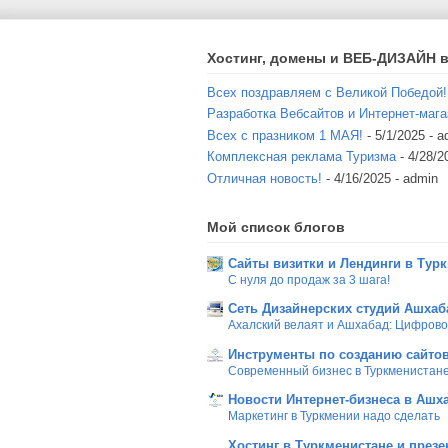
Хостинг, домены и ВЕБ-ДИЗАЙН в
Всех поздравляем с Великой Победой!
Разработка Вебсайтов и Интернет-мага
Всех с празником 1 МАЯ!
- 5/1/2025
- a
Комплексная реклама Туризма
- 4/28/2
Отличная новость!
- 4/16/2025
- admin
Мой список блогов
Сайты визитки и Лендинги в Тур
С нуля до продаж за 3 шага!
Сеть Дизайнерских студий Ашхаб
Ахалский велаят и Ашхабад: Цифров
Инструменты по созданию сайтов
Современный бизнес в Туркменистан
Новости Интернет-бизнеса в Ашх
Маркетинг в Туркмении надо сделать
Хостинг в Туркменистане и презе