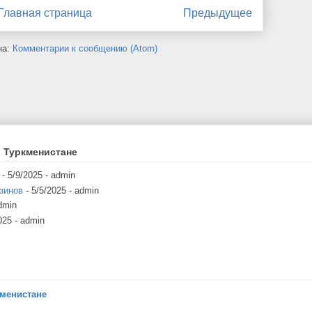
Главная страница
Предыдущее
на:
Комментарии к сообщению (Atom)
 Туркменистане
- 5/9/2025
- admin
зинов
- 5/5/2025
- admin
dmin
025
- admin
кменистане