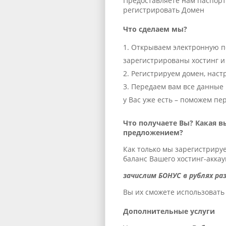
Предоставляете нам паспорт
регистрировать Домен
Что сделаем мы?
Открываем электронную по
зарегистрированы хостинг и
Регистрируем домен, настр
Передаем вам все данные и
у Вас уже есть – поможем пер
Что получаете Вы? Какая в
предложением?
Как только мы зарегистрируем
баланс Вашего хостинг-аккау
зачислим БОНУС в рублях раз
Вы их сможете использовать
Дополнительные услуги