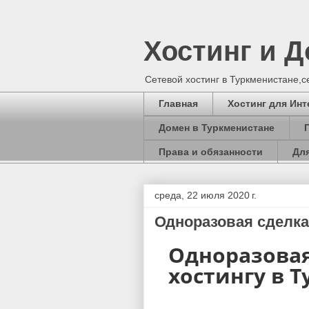
Хостинг и 
Сетевой хостинг в Туркменистане,
Главная
Хостинг для Инт
Домен в Туркменистане
Права и обязанности
Для
среда, 22 июля 2020 г.
Одноразовая сделка
Одноразовая
хостингу в 