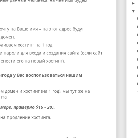
ные данные Человека, на чьё имя будем
►
▼
чту на Ваше имя – на этот адрес будут
 домен.
аиваем хостинг на 1 год.
 пароли для входа и создания сайта (если сайт
енести его на новый хостинг).
ыгода у Вас воспользоваться нашим
 домен и хостинг (на 1 год), мы тут же на
нта
мере, примерно $15 - 20).
 на продление хостинга.