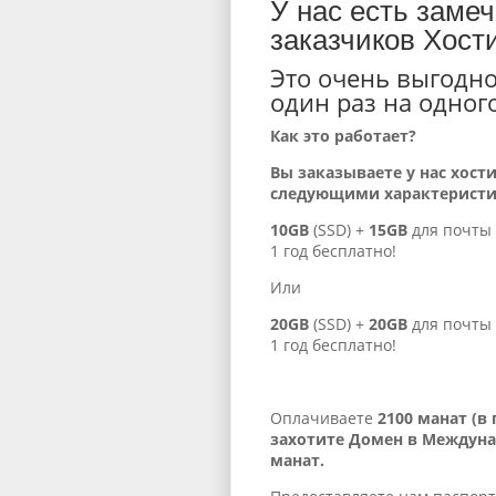
У нас есть заме
заказчиков Хост
Это очень выгодно
один раз на одног
Как это работает?
Вы заказываете у нас хост
следующими характерист
10GB
(SSD) +
15GB
для почты 
1 год бесплатно!
Или
20GB
(SSD) +
20GB
для почты 
1 год бесплатно!
Оплачиваете
2100 манат (в
захотите Домен в Междуна
манат.