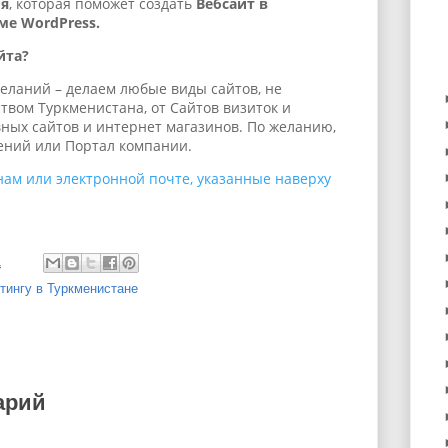
ия
, которая поможет создать
Вебсайт в
ме WordPress.
йта?
желаний – делаем любые виды сайтов, не
вом Туркменистана, от Сайтов визиток и
вных сайтов и интернет магазинов. По желанию,
ений или Портал компании.
нам или электронной почте, указанные наверху
1
тингу в Туркменистане
арий