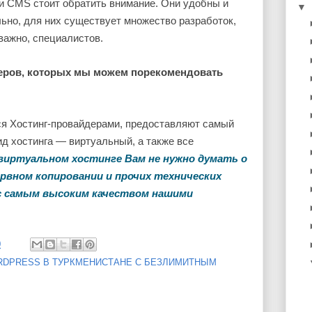
ти CMS стоит обратить внимание. Они удобны и
▼
льно, для них существует множество разработок,
важно, специалистов.
еров, которых мы можем порекомендовать
я Хостинг-провайдерами, предоставляют самый
д хостинга — виртуальный, а также все
виртуальном хостинге Вам не нужно думать о
ервном копировании и прочих технических
 с самым высоким качеством нашими
0
RDPRESS В ТУРКМЕНИСТАНЕ С БЕЗЛИМИТНЫМ