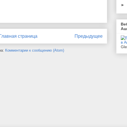
►
Ве
Аш
Главная страница
Предыдущее
Gl
на:
Комментарии к сообщению (Atom)