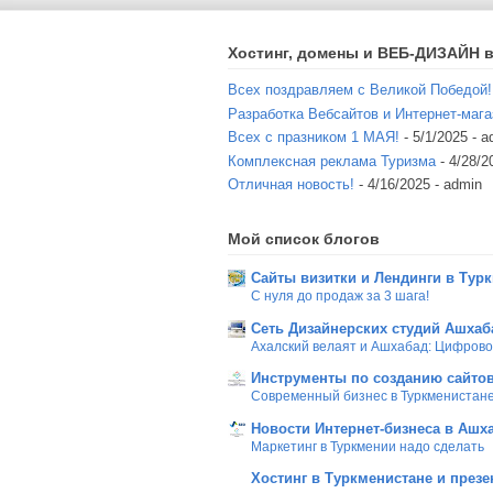
Хостинг, домены и ВЕБ-ДИЗАЙН в
Всех поздравляем с Великой Победой!
Разработка Вебсайтов и Интернет-мага
Всех с празником 1 МАЯ!
- 5/1/2025
- a
Комплексная реклама Туризма
- 4/28/2
Отличная новость!
- 4/16/2025
- admin
Мой список блогов
Сайты визитки и Лендинги в Тур
С нуля до продаж за 3 шага!
Сеть Дизайнерских студий Ашхаб
Ахалский велаят и Ашхабад: Цифров
Инструменты по созданию сайтов
Современный бизнес в Туркменистан
Новости Интернет-бизнеса в Ашх
Маркетинг в Туркмении надо сделать
Хостинг в Туркменистане и презе