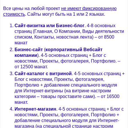
Все цены на любой проект
не имеют фиксированную
стоимость
. Сайты могут быть на 1 или 2 языках.
Сайт-визитка или Бизнес-блог
. 4-8 основных
страниц (Главная, О Компании, Виды деятельности
списком, Контакты, новостная лента) – от 8500
манат
Бизнес-сайт
(
корпоративный Вебсайт
компании
). 4-5 основных страниц + Блог с
новостями, Проекты, фотогалерея, Портфолио. –
от 12500 манат.
Сайт-каталог с витриной
. 4-5 основных страниц +
Блог с новостями, Проекты, фотогалерея,
Портфолио + добавление специального модуля
для Интернет-витрины (на витрине настроим
категории – товары проставите сами). – от 16500
манат.
Интернет-магазин
. 4-5 основных страниц + Блог с
новостями, Проекты, фотогалерея, Портфолио +
добавление специального модуля для Интернет-
магазина (на специальной странице настроим