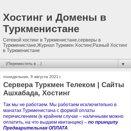
Хостинг и Домены в
Туркменистане
Сетевой хостинг в Туркменистане,серверы в
Туркменистане,Журнал Туркмен Хостинг,Разный Хостинг
в Туркменистане
▼
понедельник, 9 августа 2021 г.
Сервера Туркмен Телеком | Сайты
Ашхабада, Хостинг
Так мы не работаем. Мы работаем исключительно в
манатах Туркменистана с формой оплаты
перечислением (в крайнем случае – наличными можно
оплатить, на что выдаем квитанцию) –
по принципу
Предварительная ОПЛАТА