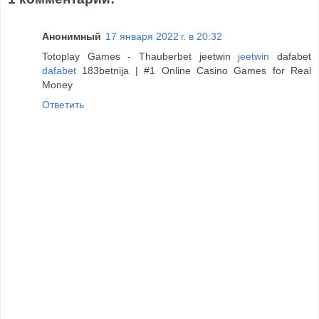
Анонимный
17 января 2022 г. в 20:32
Totoplay Games - Thauberbet jeetwin
jeetwin
dafabet
dafabet
183betnija | #1 Online Casino Games for Real
Money
Ответить