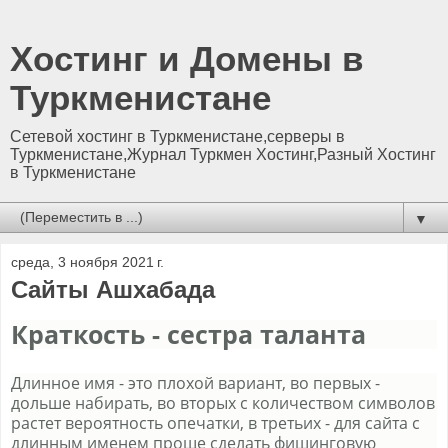
Хостинг и Домены в
Туркменистане
Сетевой хостинг в Туркменистане,серверы в
Туркменистане,Журнал Туркмен Хостинг,Разный Хостинг
в Туркменистане
▼
среда, 3 ноября 2021 г.
Сайты Ашхабада
Краткость - сестра таланта
Длинное имя - это плохой вариант, во первых -
дольше набирать, во вторых с количеством символов
растет вероятность опечатки, в третьих - для сайта с
длинным именем проще сделать фишинговую