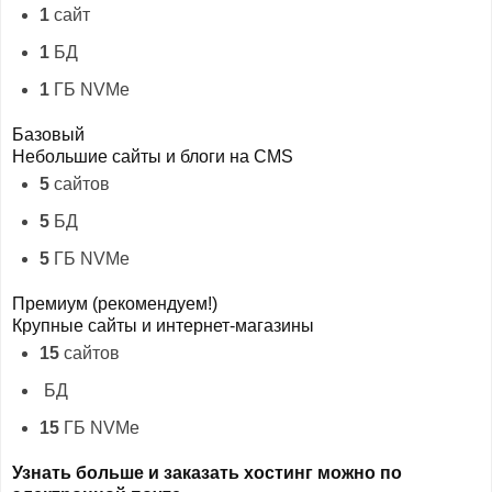
1
сайт
1
БД
1
ГБ NVMe
Базовый
Небольшие сайты и блоги на CMS
5
сайтов
5
БД
5
ГБ NVMe
Премиум (рекомендуем!)
Крупные сайты и интернет-магазины
15
сайтов
БД
15
ГБ NVMe
Узнать больше и заказать хостинг можно по