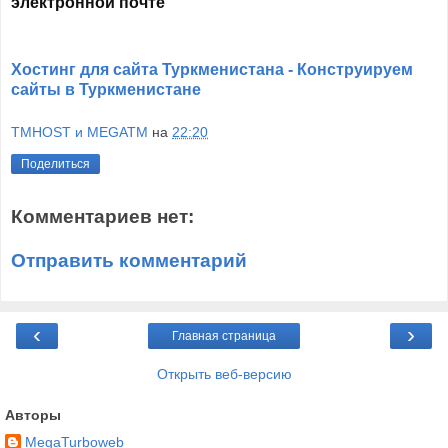
электронной почте
Хостинг для сайта Туркменистана - Конструируем
сайты в Туркменистане
TMHOST и MEGATM
на
22:20
Поделиться
Комментариев нет:
Отправить комментарий
‹
›
Главная страница
Открыть веб-версию
Авторы
MegaTurboweb