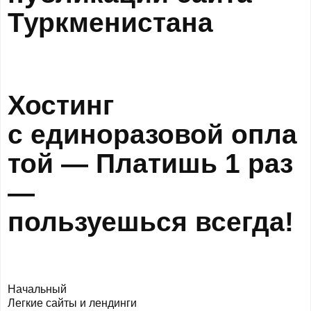
Туркменистана
Хостинг
с
единоразовой
опла
той — Платишь 1 раз
—
пользуешься
всегда!
Начальный
Легкие сайты и лендинги