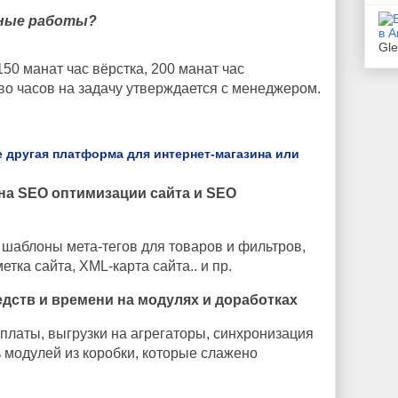
ьные работы?
Gl
50 манат час вёрстка, 200 манат час
о часов на задачу утверждается с менеджером.
е другая платформа для интернет-магазина или
на SEO оптимизации сайта и SEO
шаблоны мета-тегов для товаров и фильтров,
тка сайта, XML-карта сайта.. и пр.
дств и времени на модулях и доработках
платы, выгрузки на агрегаторы, синхронизация
ь модулей из коробки, которые слажено