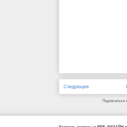
Следующее
Подписаться 
Хостинг, домены и ВЕБ-ДИЗАЙН в