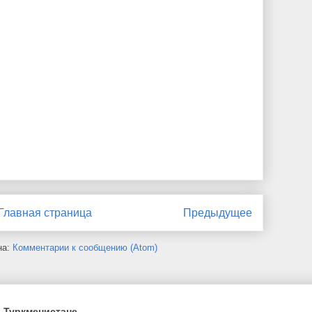
Главная страница
Предыдущее
на:
Комментарии к сообщению (Atom)
 Туркменистане