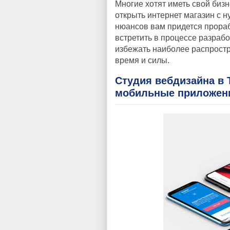
Многие хотят иметь свой биз
открыть интернет магазин с н
нюансов вам придется прораб
встретить в процессе разработ
избежать наиболее распростр
время и силы.
Студия вебдизайна в 
мобильные приложен