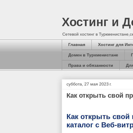
Хостинг и 
Сетевой хостинг в Туркменистане,
Главная
Хостинг для Инт
Домен в Туркменистане
Права и обязанности
Для
суббота, 27 мая 2023 г.
Как открыть свой п
Как открыть свой 
каталог с Веб-вит