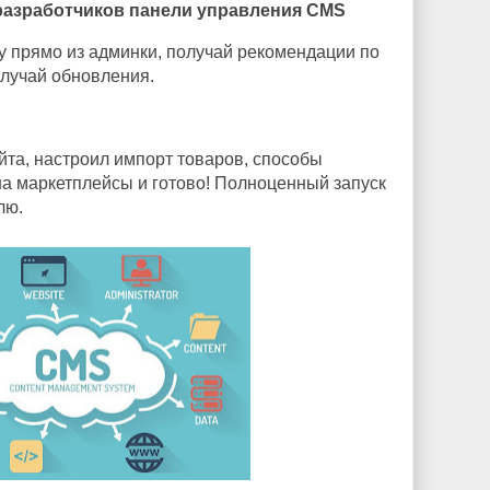
 разработчиков панели управления CMS
 прямо из админки, получай рекомендации по
лучай обновления.
йта, настроил импорт товаров, способы
 на маркетплейсы и готово! Полноценный запуск
лю.