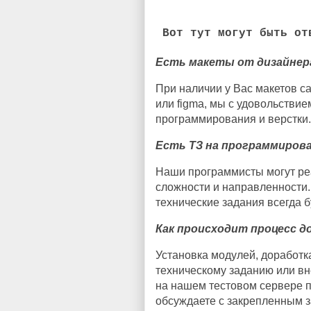
Вот тут могут быть от
Есть макеты от дизайнера
При наличии у Вас макетов с
или figma, мы с удовольствие
программирования и верстки.
Есть ТЗ на программиров
Наши программисты могут ре
сложности и направленности
технические задания всегда б
Как происходит процесс д
Установка модулей, доработ
техническому заданию или в
на нашем тестовом сервере п
обсуждаете с закрепленным 