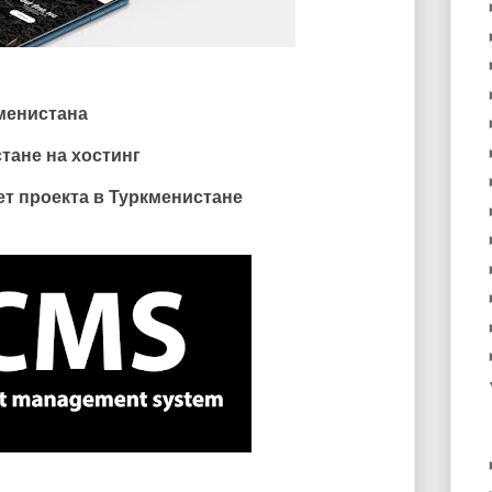
менистана
тане на хостинг
т проекта в Туркменистане