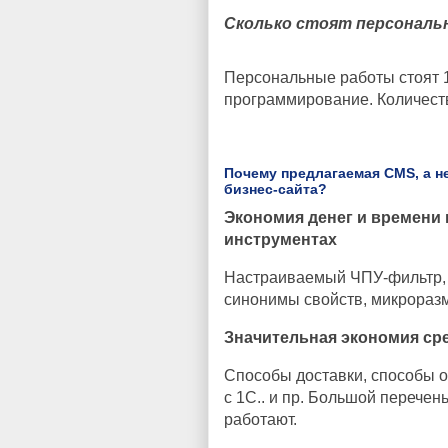
Сколько стоят персонал
Персональные работы стоят 1
программирование. Количеств
Почему предлагаемая CMS, а н
бизнес-сайта?
Экономия денег и времени 
инструментах
Настраиваемый ЧПУ-фильтр, 
синонимы свойств, микроразме
Значительная экономия сре
Способы доставки, способы о
с 1С.. и пр. Большой перечен
работают.