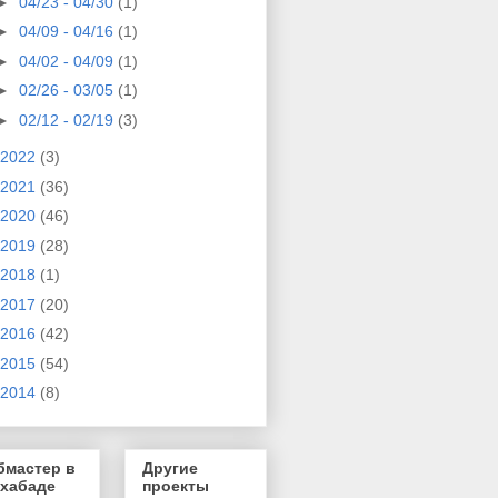
►
04/23 - 04/30
(1)
►
04/09 - 04/16
(1)
►
04/02 - 04/09
(1)
►
02/26 - 03/05
(1)
►
02/12 - 02/19
(3)
2022
(3)
2021
(36)
2020
(46)
2019
(28)
2018
(1)
2017
(20)
2016
(42)
2015
(54)
2014
(8)
бмастер в
Другие
хабаде
проекты