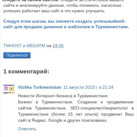
сайта и анализируйте данные, чтобы понимать, насколько
успешно работает ваш сайт и что нужно улучшить.
Следуя этим шагам, вы сможете создать успешныйвеб-
сайт для продажи доменов и шаблонов в Туркменистане.
TMHOST и MEGATM
на
19:36
Поделиться
1 комментарий:
Vizitka Turkmenistan
11 августа 2023 г. в 21:24
Новости Интернет-бизнеса в Туркменистане
Бизнес в Туркменистане. Создание и продвижение
сайтов Туркменистана. SEO-специалист/маркетолог в
Туркменистане (более 15 лет опыта) продвинет Ваш
сайт в Яндекс, Google и других поисковиках.
Ответить