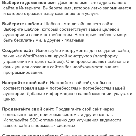
Выберите доменное имя
: Доменное имя - это адрес вашего
сайта в Интернете. Выберите имя, которое легко запоминается
и которое отражает вашу компанию или услуги.
Выберите шаблон
: Шаблон - это дизайн вашего сайта.
Выберите шаблон, который соответствует вашей целевой
аудитории и вашим потребностям. Некоторые шаблоны могут
быть бесплатными, а другие - платными.
Создайте сайт
: Используйте инструменты для создания сайта,
такие как WordPress или другой конструктор (платформу
управления интернет-сайтом). Они предоставляют шаблоны и
функции для создания сайтов без необходимости знания
программирования.
Настройте свой сайт
: Настройте свой сайт, чтобы он
соответствовал вашим потребностям и потребностям вашей
аудитории. Добавьте информацию о вашей компании, услугах и
ценах.
Продвигайте свой сайт
: Продвигайте свой сайт через
социальные сети, поисковые системы и другие каналы.
Используйте SEO-оптимизацию для улучшения видимости
вашего сайта в поисковых системах.
Следите за своим сайтом
: Следите за статистикой вашего