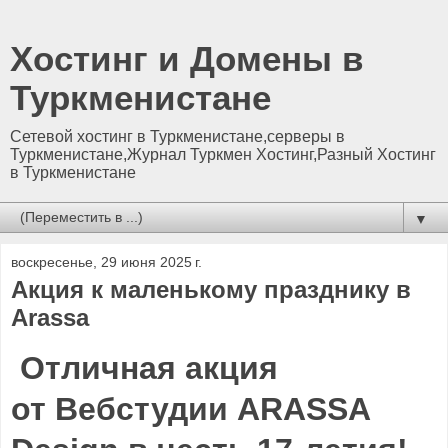
Хостинг и Домены в
Туркменистане
Сетевой хостинг в Туркменистане,серверы в
Туркменистане,Журнал Туркмен Хостинг,Разный Хостинг
в Туркменистане
▼
воскресенье, 29 июня 2025 г.
Акция к маленькому празднику в
Arassa
Отличная акция
от
Вебстудии ARASSA