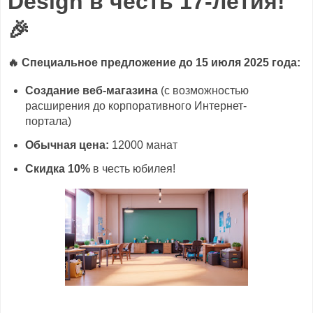
Design
в честь
17-летия
!
🎉
🔥
Специальное предложение до 15 июля 2025 года:
Создание веб-магазина
(с возможностью
расширения до корпоративного Интернет-
портала)
Обычная цена:
12000 манат
Скидка 10%
в честь юбилея!