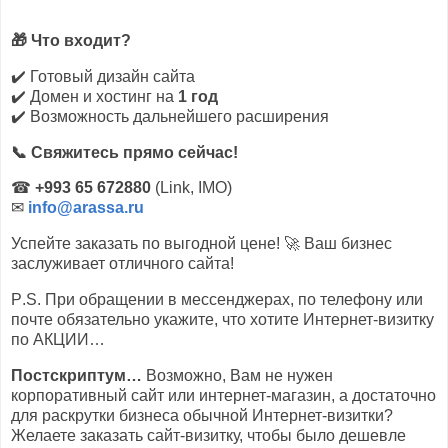
🎁
Что входит?
✔
️ Готовый дизайн сайта
✔
️ Домен и хостинг на
1 год
✔
️ Возможность дальнейшего расширения
📞
Свяжитесь прямо сейчас!
☎
+993 65 672880
(
Link
, IMO)
✉
info@arassa.ru
Успейте заказать по выгодной цене!
🚀
Ваш бизнес
заслуживает отличного сайта!
P
.
S
. При обращении в мессенджерах, по телефону или
почте обязательно укажите, что хотите Интернет-визитку
по АКЦИИ…
Постскриптум…
Возможно, Вам не нужен
корпоративный сайт или интернет-магазин, а достаточно
для раскрутки бизнеса обычной Интернет-визитки?
Желаете заказать сайт-визитку, чтобы было дешевле