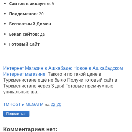
Сайтов в аккаунте:
5
Поддоменов:
20
Бесплатный Домен
Бэкап сайтов:
да
Готовый Сайт
Интернет Магазин в Ашхабаде: Новое в Ашхабадском
Интернет магазине
: Такого и по такой цене в
Туркменистане ещё не было Получи готовый сайт в
Туркменистане через 3 дня! Готовые премиумные
уникальные ша...
TMHOST и MEGATM
на
22:20
Поделиться
Комментариев нет: