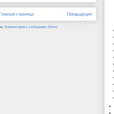
Главная страница
Предыдущее
на:
Комментарии к сообщению (Atom)
►
►