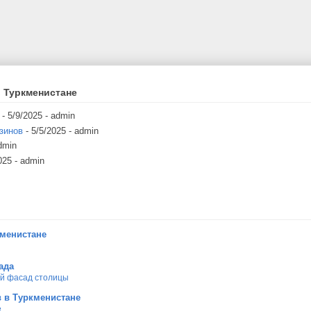
 Туркменистане
- 5/9/2025
- admin
зинов
- 5/5/2025
- admin
dmin
025
- admin
кменистане
ада
ой фасад столицы
 в Туркменистане
е