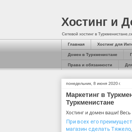
Хостинг и 
Сетевой хостинг в Туркменистане,
Главная
Хостинг для Инт
Домен в Туркменистане
Права и обязанности
Для
понедельник, 8 июня 2020 г.
Маркетинг в Туркме
Туркменистане
Хостинг и домен ваши! Весь 
При всех его преимущест
магазин сделать Тяжело,