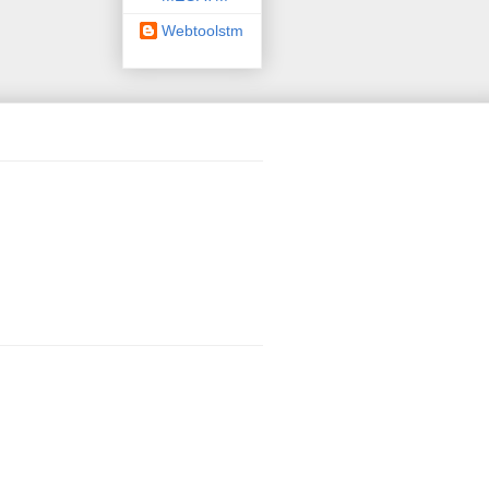
Webtoolstm