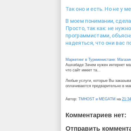
Так оно и есть. Но не у 
В моем понимании, сдела
Просто, так как: не нуж
программистами, объясн
надеяться, что они вас п
Маркетинг в Туркменистане: Магази
Ашхабаде Зачем нужен интернет маг
что сайт имеет та...
Любые услуги, которые Вы заказыва
оплачиваются предварительно в ма
Автор:
TMHOST и MEGATM
на
21:3
Комментариев нет:
Отправить коммент