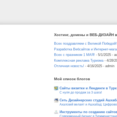
Хостинг, домены и ВЕБ-ДИЗАЙН в
Всех поздравляем с Великой Победой!
Разработка Вебсайтов и Интернет-мага
Всех с празником 1 МАЯ!
- 5/1/2025
- a
Комплексная реклама Туризма
- 4/28/2
Отличная новость!
- 4/16/2025
- admin
Мой список блогов
Сайты визитки и Лендинги в Тур
С нуля до продаж за 3 шага!
Сеть Дизайнерских студий Ашхаб
Ахалский велаят и Ашхабад: Цифров
Инструменты по созданию сайтов
Современный бизнес в Туркменистан