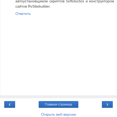
автоустановщиком скриптов Softoluctos и конструктором
сайтов RvSitebuilder.
Ответить
‹
›
Главная страница
Открыть веб-версию