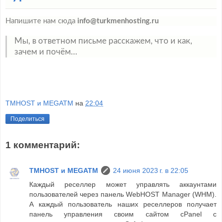
Напишите нам сюда
info@turkmenhosting.ru
Мы, в ответном письме расскажем, что и как,
зачем и почём…
TMHOST и MEGATM
на
22:04
Поделиться
1 комментарий:
TMHOST и MEGATM
24 июня 2023 г. в 22:05
Каждый реселлер может управлять аккаунтами
пользователей через панель WebHOST Manager (WHM).
А каждый пользователь наших реселлеров получает
панель управления своим сайтом cPanel с