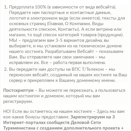
Предоплата 100% (в зависимости от вида вебсайта).
Передаете нам паспортные и контактные данные,
логотип в электронном виде (если имеется), тексты для
основных страниц (Главная, О Компании, Виды
деятельности списком, Контакты). А если витрина или
магазин, то ещё список категорий товаров (продукции).
МЫ – предлагаем вам 3-5 вариантов дизайна, вы
выбираете, и мы установим их на техническом домене
нашего хостинга. Разрабатываем Вебсайт – показываем
Вам. Вы отправляете нам свои замечания – мы
исправляем их. Все – работа первая выполнена.
Вы передаете нам доступы на ВПС Т/Телеком – мы
переносим вебсайт, созданный на нашем хостинге на Ваш
сервер и прикрепляем к Вашему доменному имени.
Постскриптум
– Вы можете не переезжать, а пользоваться
нашим хостингом и доменом, который мы вам
регистрируем.
НО! Если вы останетесь на нашем хостинге – Здесь мы вам
кое-какие бонусы предоставим:
Зарегистрируем на 3
Интернет-порталах сообществ Деловой Сети
Туркменистана с созданием дополнительного проекта +