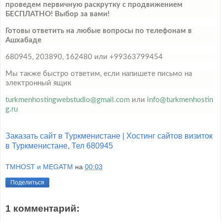
проведем первичную раскрутку с продвижением
БЕСПЛАТНО! Выбор за вами!
Готовы ответить на любые вопросы по телефонам в
Ашхабаде
680945, 203890, 162480 или +99363799454
Мы также быстро ответим, если напишете письмо на
электронный ящик
turkmenhostingwebstudio@gmail.com
или
info@turkmenhostin
g.ru
Заказать сайт в Туркменистане | Хостинг сайтов визиток
в Туркменистане, Тел 680945
TMHOST и MEGATM
на
00:03
Поделиться
1 комментарий: