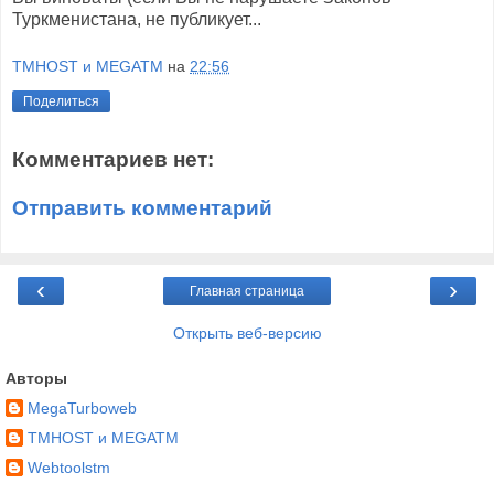
Туркменистана, не публикует...
TMHOST и MEGATM
на
22:56
Поделиться
Комментариев нет:
Отправить комментарий
‹
›
Главная страница
Открыть веб-версию
Авторы
MegaTurboweb
TMHOST и MEGATM
Webtoolstm